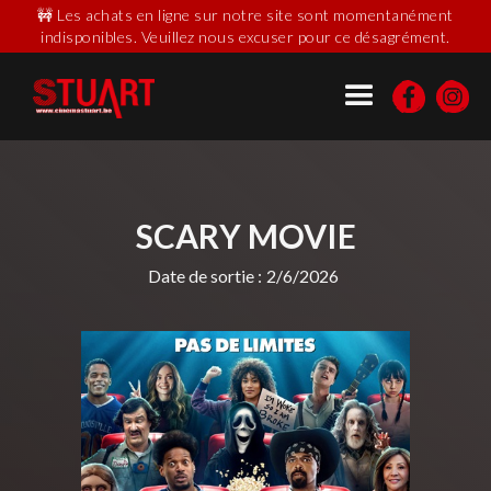
🚧 Les achats en ligne sur notre site sont momentanément
indisponibles. Veuillez nous excuser pour ce désagrément.
SCARY MOVIE
Date de sortie :
2/6/2026