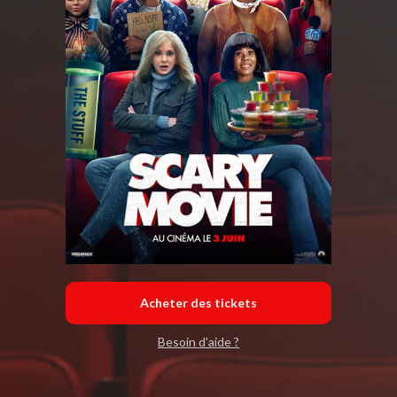
Acheter des tickets
Besoin d'aide ?