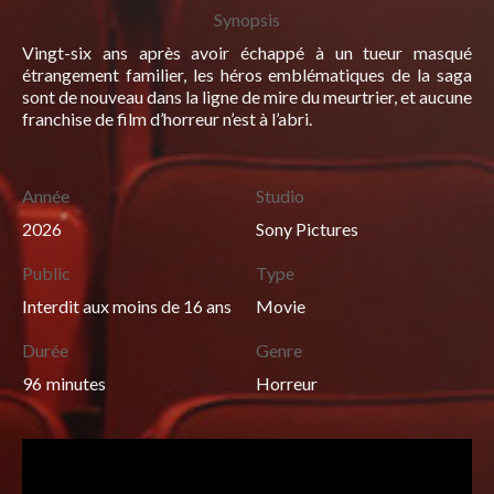
Synopsis
Vingt-six ans après avoir échappé à un tueur masqué
étrangement familier, les héros emblématiques de la saga
sont de nouveau dans la ligne de mire du meurtrier, et aucune
franchise de film d’horreur n’est à l’abri.
Année
Studio
2026
Sony Pictures
Public
Type
Interdit aux moins de 16 ans
Movie
Durée
Genre
96
minutes
Horreur