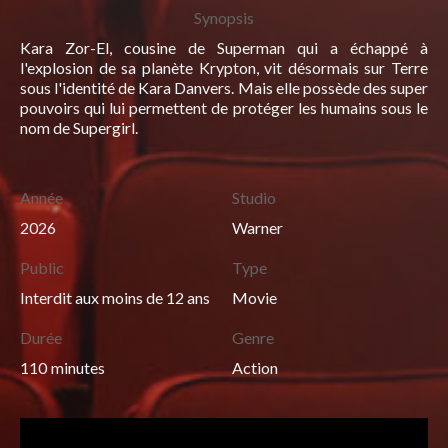
Synopsis
Kara Zor-El, cousine de Superman qui a échappé à
l'explosion de sa planète Krypton, vit désormais sur Terre
sous l'identité de Kara Danvers. Mais elle possède des super
pouvoirs qui lui permettent de protéger les humains sous le
nom de Supergirl.
Année
Studio
2026
Warner
Public
Type
Interdit aux moins de 12 ans
Movie
Durée
Genre
110
minutes
Action